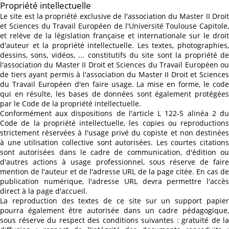
Propriété intellectuelle
Le site est la propriété exclusive de l'association du Master II Droit
et Sciences du Travail Européen de l'Université Toulouse Capitole,
et relève de la législation française et internationale sur le droit
d'auteur et la propriété intellectuelle. Les textes, photographies,
dessins, sons, vidéos, ... constitutifs du site sont la propriété de
l'association du Master II Droit et Sciences du Travail Européen ou
de tiers ayant permis à l'association du Master II Droit et Sciences
du Travail Européen d'en faire usage. La mise en forme, le code
qui en résulte, les bases de données sont également protégées
par le Code de la propriété intellectuelle.
Conformément aux dispositions de l'article L 122-5 alinéa 2 du
Code de la propriété intellectuelle, les copies ou reproductions
strictement réservées à l'usage privé du copiste et non destinées
à une utilisation collective sont autorisées. Les courtes citations
sont autorisées dans le cadre de communication, d'édition ou
d'autres actions à usage professionnel, sous réserve de faire
mention de l'auteur et de l'adresse URL de la page citée. En cas de
publication numérique, l'adresse URL devra permettre l'accès
direct à la page d'accueil.
La reproduction des textes de ce site sur un support papier
pourra également être autorisée dans un cadre pédagogique,
sous réserve du respect des conditions suivantes : gratuité de la