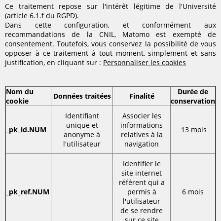
Ce traitement repose sur l'intérêt légitime de l'Université
(article 6.1.f du RGPD).
Dans cette configuration, et conformément aux
recommandations de la CNIL, Matomo est exempté de
consentement. Toutefois, vous conservez la possibilité de vous
opposer à ce traitement à tout moment, simplement et sans
justification, en cliquant sur :
Personnaliser les cookies
Nom du
Durée de
Données traitées
Finalité
cookie
conservation
Identifiant
Associer les
unique et
informations
_pk_id.NUM
13 mois
anonyme à
relatives à la
l'utilisateur
navigation
Identifier le
site internet
référent qui a
_pk_ref.NUM
permis à
6 mois
l'utilisateur
de se rendre
sur ce site