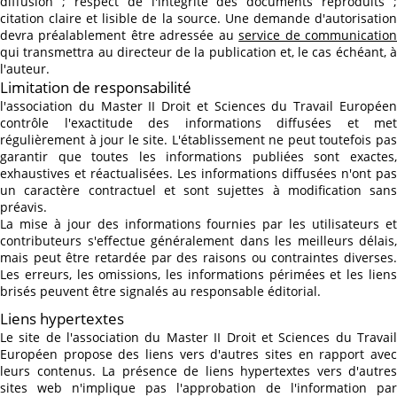
diffusion ; respect de l'intégrité des documents reproduits ;
citation claire et lisible de la source. Une demande d'autorisation
devra préalablement être adressée au
service de communicatio
qui transmettra au directeur de la publication et, le cas échéant, à
l'auteur.
Limitation de responsabilité
l'association du Master II Droit et Sciences du Travail Européen
contrôle l'exactitude des informations diffusées et met
régulièrement à jour le site. L'établissement ne peut toutefois pas
garantir que toutes les informations publiées sont exactes,
exhaustives et réactualisées. Les informations diffusées n'ont pas
un caractère contractuel et sont sujettes à modification sans
préavis.
La mise à jour des informations fournies par les utilisateurs et
contributeurs s'effectue généralement dans les meilleurs délais,
mais peut être retardée par des raisons ou contraintes diverses.
Les erreurs, les omissions, les informations périmées et les liens
brisés peuvent être signalés au responsable éditorial.
Liens hypertextes
Le site de l'association du Master II Droit et Sciences du Travail
Européen propose des liens vers d'autres sites en rapport avec
leurs contenus. La présence de liens hypertextes vers d'autres
sites web n'implique pas l'approbation de l'information par