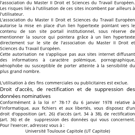
l'association du Master II Droit et Sciences du Travail Européen.
Les risques liés à l'utilisation de ces sites incombent par ailleurs à
l'utilisateur.
L'association du Master II Droit et Sciences du Travail Européen
autorise la mise en place d'un lien hypertexte pointant vers le
contenu de son site portail institutionnel, sous réserve de
mentionner la source qui pointera grâce à un lien hypertexte
directement sur le site de l'association du Master II Droit et
Sciences du Travail Européen.
Cette autorisation ne s'applique pas aux sites internet diffusant
des informations à caractère polémique, pornographique,
xénophobe ou susceptible de porter atteinte à la sensibilité du
plus grand nombre.
L'utilisation à des fins commerciales ou publicitaires est exclue.
Droit d'accès, de rectification et de suppression des
données nominatives
Conformément à la loi n° 78-17 du 6 janvier 1978 relative à
l'informatique, aux fichiers et aux libertés, vous disposez d'un
droit d'opposition (art. 26) d'accès (art. 34 à 38), de rectification
(art. 36) et de suppression des données qui vous concernent.
Pour l'exercer, adressez vous à :
Université Toulouse Capitole (UT Capitole)