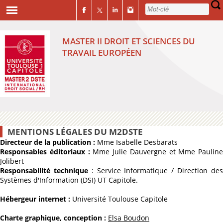
MASTER II DROIT ET SCIENCES DU
TRAVAIL EUROPÉEN
MENTIONS LÉGALES DU M2DSTE
Directeur de la publication :
Mme Isabelle Desbarats
Responsables éditoriaux :
Mme Julie Dauvergne et Mme Pauline
Jolibert
Responsabilité technique
: Service Informatique / Direction de
Systèmes d'Information (DSI) UT Capitole.
Hébergeur internet :
Université Toulouse Capitole
Charte graphique, conception :
Elsa Boudon