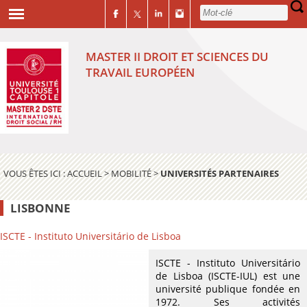
MASTER II DROIT ET SCIENCES DU
TRAVAIL EUROPÉEN
VOUS ÊTES ICI :
ACCUEIL
>
MOBILITÉ
>
UNIVERSITÉS PARTENAIRES
LISBONNE
ISCTE - Instituto Universitário de Lisboa
ISCTE - Instituto Universitário
de Lisboa (ISCTE-IUL) est une
université publique fondée en
1972. Ses activités