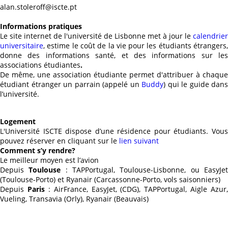
alan.stoleroff@iscte.pt
Informations pratiques
Le site internet de l'université de Lisbonne met à jour le
calendrier
universitaire
, estime le coût de la vie pour les étudiants étrangers,
donne des informations santé, et des informations sur les
associations étudiantes
.
De même, une association étudiante permet d'attribuer à chaque
étudiant étranger un parrain (appelé un
Buddy
) qui le guide dans
l’université.
Logement
L'Université ISCTE dispose d’une résidence pour étudiants. Vous
pouvez réserver en cliquant sur le
lien suivant
Comment s’y rendre?
Le meilleur moyen est l’avion
Depuis
Toulouse
: TAPPortugal, Toulouse-Lisbonne, ou EasyJe
(Toulouse-Porto) et Ryanair (Carcassonne-Porto, vols saisonniers)
Depuis
Paris
: AirFrance, EasyJet, (CDG), TAPPortugal, Aigle Azur,
Vueling, Transavia (Orly), Ryanair (Beauvais)