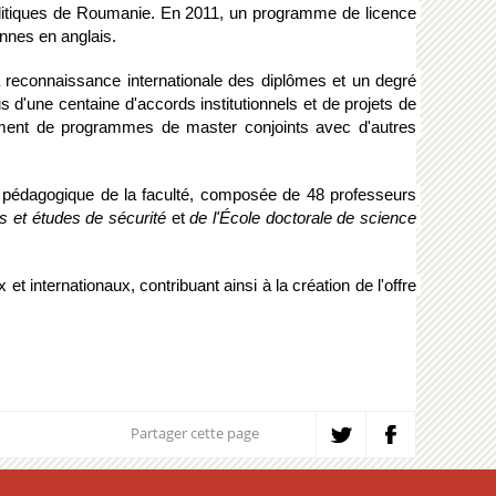
olitiques de Roumanie. En 2011, un programme de licence 
nnes en anglais.
 reconnaissance internationale des diplômes et un degré 
s d'une centaine d'accords institutionnels et de projets de 
pement de programmes de master conjoints avec d'autres 
 pédagogique de la faculté, composée de 48 professeurs 
es et études de sécurité
 et 
de l'École doctorale de science 
nternationaux, contribuant ainsi à la création de l'offre 
Partager cette page