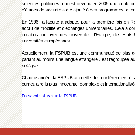
sciences politiques, qui est devenu en 2005 une école d
d'études de sécurité a été ajouté à ces programmes, et e
En 1996, la faculté a adopté, pour la première fois en 
accru de mobilité et d'échanges universitaires. Cela a cont
collaboration avec des universités d'Europe, des États
universités européennes .
Actuellement, la FSPUB est une communauté de plus de 1
parlant au moins une langue étrangère , est regroupée au
politique
 . 
Chaque année, la FSPUB accueille des conférenciers étrang
curriculaire la plus innovante, complexe et international
En savoir plus sur la FSPUB