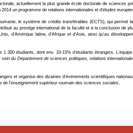
octorale, actuellement la plus grande école doctorale de sciences p
n 2014 un programme de relations internationales et d'études europée
Roumanie, le système de crédits transférables (ECTS), qui permet la
ribué au prestige international de la faculté et à la conclusion de plu
-Unis, d'Amérique latine, d'Afrique et d'Asie, ainsi qu'au dévelop
 300 étudiants, dont env. 10-15% d'étudiants étrangers. L'équipe
 
sein du Département de sciences politiques, relations international
ers et organise des dizaines d'événements scientifiques nationaux et i
isée de l'enseignement supérieur roumain des sciences sociales.