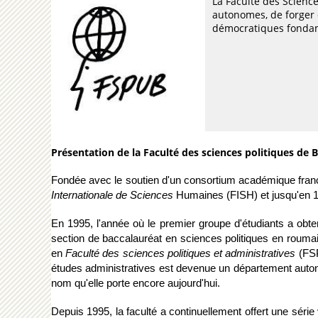
La Faculté des Scienc
autonomes, de forger d
démocratiques fonda
Présentation de la Faculté des sciences politiques de 
Fondée avec le soutien d'un consortium académique franco
Internationale de Sciences
 Humaines (FISH) et jusqu'en 1
En 1995, l'année où le premier groupe d'étudiants a obt
section de baccalauréat en sciences politiques en roumain
en 
Faculté des sciences politiques et administratives
 (FS
études administratives est devenue un département autono
nom qu'elle porte encore aujourd'hui.
Depuis 1995, la faculté a continuellement offert une sér