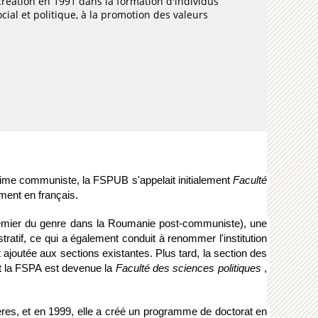
création en 1991 dans la formation d'individus
cial et politique, à la promotion des valeurs
gime communiste, la FSPUB s'appelait initialement 
Faculté 
ent en français. 
premier du genre dans la Roumanie post-communiste), une 
atif, ce qui a également conduit à renommer l'institution 
ajoutée aux sections existantes. Plus tard, la section des 
t la FSPA est devenue la 
Faculté des sciences politiques
 , 
res, et en 1999, elle a créé un programme de doctorat en 