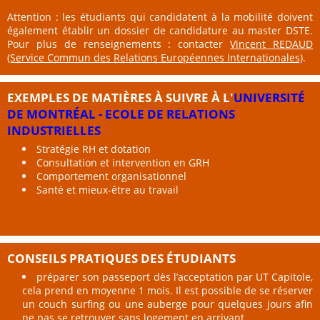
Attention : les étudiants qui candidatent à la mobilité doivent
également établir un dossier de candidature au master DSTE.
Pour plus de renseignements : contacter
Vincent REDAUD
(Service Commun des Relations Européennes Internationales)
.
EXEMPLES DE MATIÈRES À SUIVRE À L'
UNIVERSITÉ
DE MONTRÉAL - ECOLE DE RELATIONS
INDUSTRIELLES
Stratégie RH et dotation
Consultation et intervention en GRH
Comportement organisationnel
Santé et mieux-être au travail
CONSEILS PRATIQUES DES ÉTUDIANTS
préparer son passeport dès l’acceptation par UT Capitole,
cela prend en moyenne 1 mois. Il est possible de se réserver
un couch surfing ou une auberge pour quelques jours afin
ne pas se retrouver sans logement en arrivant.