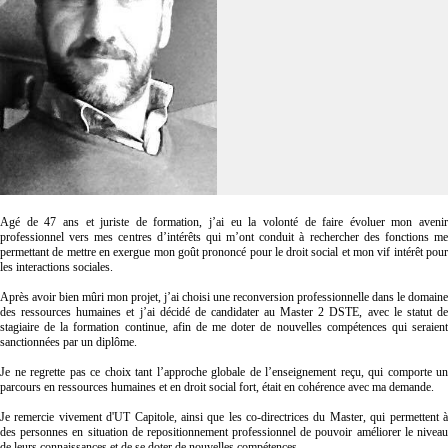
Agé de 47 ans et juriste de formation, j’ai eu la volonté de faire évoluer mon avenir
professionnel vers mes centres d’intérêts qui m’ont conduit à rechercher des fonctions me
permettant de mettre en exergue mon goût prononcé pour le droit social et mon vif intérêt pour
les interactions sociales.
Après avoir bien mûri mon projet, j’ai choisi une reconversion professionnelle dans le domaine
des ressources humaines et j’ai décidé de candidater au Master 2 DSTE, avec le statut de
stagiaire de la formation continue, afin de me doter de nouvelles compétences qui seraient
sanctionnées par un diplôme.
Je ne regrette pas ce choix tant l’approche globale de l’enseignement reçu, qui comporte un
parcours en ressources humaines et en droit social fort, était en cohérence avec ma demande.
Je remercie vivement d'UT Capitole, ainsi que les co-directrices du Master, qui permettent à
des personnes en situation de repositionnement professionnel de pouvoir améliorer le niveau
de leurs connaissances et de se doter de nouvelles compétences.