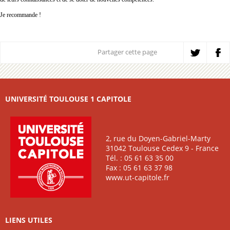
Je recommande !
Partager cette page
UNIVERSITÉ TOULOUSE 1 CAPITOLE
2, rue du Doyen-Gabriel-Marty
31042 Toulouse Cedex 9 - France
Tél. : 05 61 63 35 00
Fax : 05 61 63 37 98
www.ut-capitole.fr
LIENS UTILES